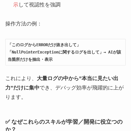
示
して視認性を強調
操作方法の例：
「このログからERRORだけ抜き出して」
「NullPointerExceptionに関するログを出して」→ AIが該
当箇所だけを抽出・表示
これにより、
大量ログの中から”本当に見たい出
力”だけに集中
でき、デバッグ効率が飛躍的に上が
ります。
✅ なぜこれらのスキルが学習／開発に役立つの
か？