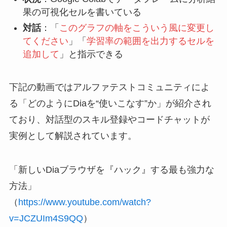
果の可視化セルを書いている
対話
：「
このグラフの軸をこういう風に変更し
てください
」「
学習率の範囲を出力するセルを
追加して
」と指示できる
下記の動画ではアルファテストコミュニティによ
る「どのようにDiaを“使いこなす”か」が紹介され
ており、対話型のスキル登録やコードチャットが
実例として解説されています。
「新しいDiaブラウザを『ハック』する最も強力な
方法」
（
https://www.youtube.com/watch?
v=JCZUIm4S9QQ
）