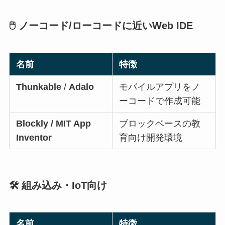
🖱️ ノーコード/ローコードに近いWeb IDE
名前
特徴
Thunkable
/
Adalo
モバイルアプリをノ
ーコードで作成可能
Blockly / MIT App
ブロックベースの教
Inventor
育向け開発環境
🛠️ 組み込み・IoT向け
名前
特徴