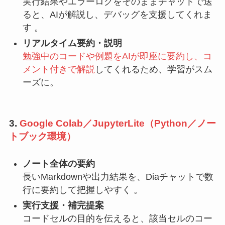
実行結果やエラーログをそのままチャットで送
ると、AIが解説し、デバッグを支援してくれま
す 。
リアルタイム要約・説明
勉強中のコードや例題をAIが即座に要約し、コ
メント付きで解説
してくれるため、学習がスム
ーズに。
3.
Google Colab／JupyterLite（Python／ノー
トブック環境）
ノート全体の要約
長いMarkdownや出力結果を、Diaチャットで数
行に要約して把握しやすく 。
実行支援・補完提案
コードセルの目的を伝えると、該当セルのコー