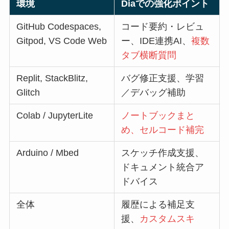
環境
Diaでの強化ポイント
GitHub Codespaces,
コード要約・レビュ
Gitpod, VS Code Web
ー、IDE連携AI、
複数
タブ横断質問
Replit, StackBlitz,
バグ修正支援、学習
Glitch
／デバッグ補助
Colab / JupyterLite
ノートブックまと
め、セルコード補完
Arduino / Mbed
スケッチ作成支援、
ドキュメント統合ア
ドバイス
全体
履歴による補足支
援、
カスタムスキ