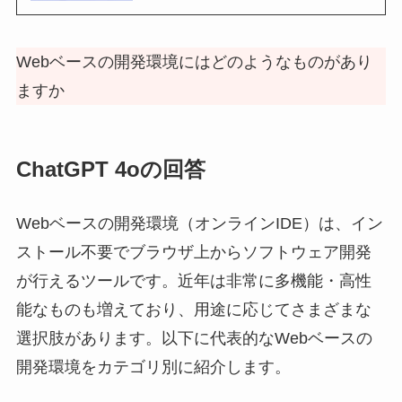
Webベースの開発環境にはどのようなものがあり
ますか
ChatGPT 4oの回答
Webベースの開発環境（オンラインIDE）は、イン
ストール不要でブラウザ上からソフトウェア開発
が行えるツールです。近年は非常に多機能・高性
能なものも増えており、用途に応じてさまざまな
選択肢があります。以下に代表的なWebベースの
開発環境をカテゴリ別に紹介します。