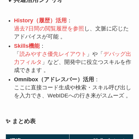
History（履歴）活用
：
過去7日間の閲覧履歴を参照
し、文脈に応じた
アドバイスが可能 。
Skills機能
：
「
読みやすさ優先レイアウト
」や「
デバッグ出
力フィルタ
」など、開発中に役立つスキルを作
成できます 。
Omnibox（アドレスバー）活用
：
ここに直接コード生成や検索・スキル呼び出し
を入力でき、WebIDEへの行き来がスムーズ 。
✨ まとめ表