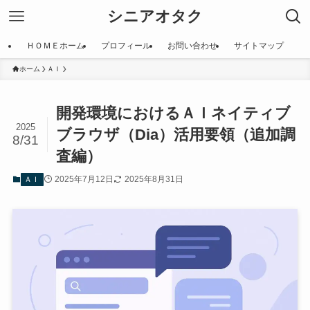
シニアオタク
ＨＯＭＥホーム
プロフィール
お問い合わせ
サイトマップ
ホーム
ＡＩ
開発環境におけるＡＩネイティブ
2025
ブラウザ（Dia）活用要領（追加調
8/31
査編）
2025年7月12日
2025年8月31日
ＡＩ