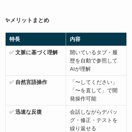
✨メリットまとめ
特長
内容
✅
文脈に基づく理解
開いているタブ・履
歴を自動で参照して
AIが理解
✅
自然言語操作
「〜してください」
「〜を直して」で開
発操作可能
✅
迅速な反復
会話しながらデバッ
グ・修正・テストを
繰り返せる