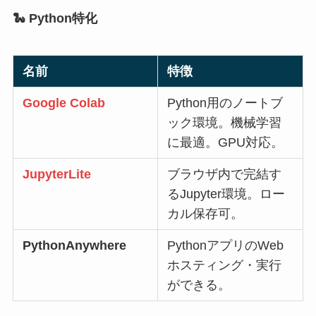
🐍 Python特化
名前
特徴
Google Colab
Python用のノートブ
ック環境。機械学習
に最適。GPU対応。
JupyterLite
ブラウザ内で完結す
るJupyter環境。ロー
カル保存可。
PythonAnywhere
PythonアプリのWeb
ホスティング・実行
ができる。