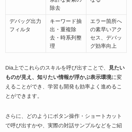
除去
デバッグ出力
キーワード抽
エラー箇所へ
フィルタ
出・重複除
の素早いアク
去・時系列整
セス、デバッ
理
グ効率向上
Dia上でこれらのスキルを呼び出すことで、
見たい
ものが見え、知りたい情報が浮かぶ表示環境
に変
えることができ、学習も開発も効率よく進めるこ
とができます。
さらに、どのようにボタン操作・ショートカット
で呼び出すかや、実際の対話サンプルなどをご紹