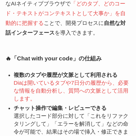
なAIネイティブブラウザで
「どのタブ、どのコー
ド・テキストがコンテキストとして大事か」を自
動的に把握する
ことで、開発プロセスに
自然な対
話インターフェース
を導入できます。
🔥「Chat with your code」の仕組み
複数のタブや履歴が文脈として利用される
Diaは開いているタブや7日分の履歴から、必要
な情報を自動分析し、質問への文脈として活用
します。
チャット操作で編集・レビューできる
選択したコード部分に対して「これをリファク
タリングして」「エラーを解消して」などの命
令が可能で、結果はその場で挿入・修正できま