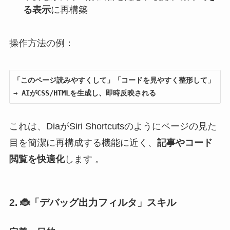
る表示
に再構築
操作方法の例：
「このページ読みやすくして」「コードを見やすく整形して」
→ AIがCSS/HTMLを生成し、即時反映される
これは、DiaがSiri Shortcutsのようにページの見た
目を簡潔に再構成する機能に近く、
記事やコード
閲覧を快適化
します 。
2. 🐞「デバッグ出力フィルタ」スキル