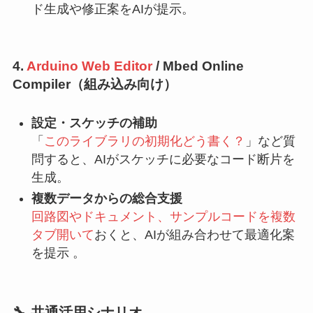
ド生成や修正案をAIが提示。
4.
Arduino Web Editor
/ Mbed Online
Compiler（組み込み向け）
設定・スケッチの補助
「
このライブラリの初期化どう書く？
」など質
問すると、AIがスケッチに必要なコード断片を
生成。
複数データからの総合支援
回路図やドキュメント、サンプルコードを複数
タブ開いて
おくと、AIが組み合わせて最適化案
を提示 。
🔧 共通活用シナリオ