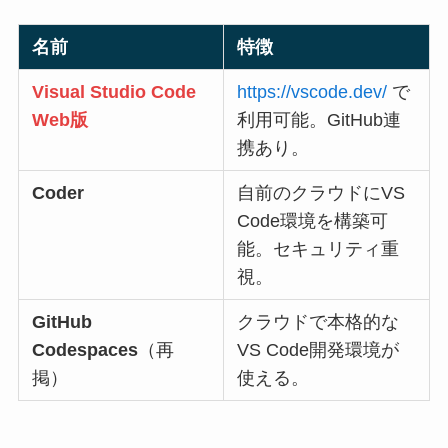
名前
特徴
Visual Studio Code
https://vscode.dev/
で
Web版
利用可能。GitHub連
携あり。
Coder
自前のクラウドにVS
Code環境を構築可
能。セキュリティ重
視。
GitHub
クラウドで本格的な
Codespaces
（再
VS Code開発環境が
掲）
使える。