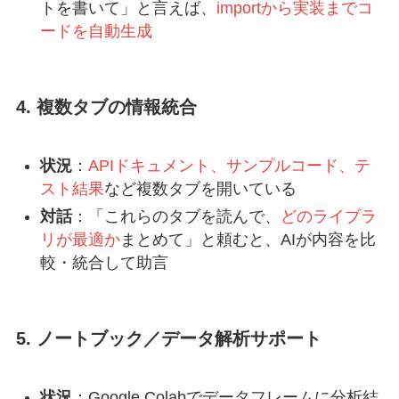
トを書いて」と言えば、
importから実装までコ
ードを自動生成
4. 複数タブの情報統合
状況
：
APIドキュメント、サンプルコード、テ
スト結果
など複数タブを開いている
対話
：「これらのタブを読んで、
どのライブラ
リが最適か
まとめて」と頼むと、AIが内容を比
較・統合して助言
5. ノートブック／データ解析サポート
状況
：Google Colabでデータフレームに分析結