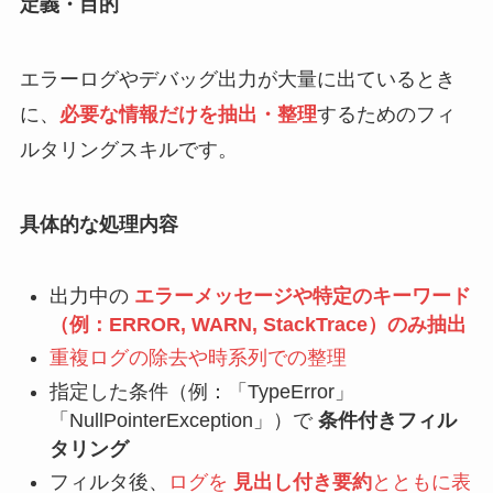
定義・目的
エラーログやデバッグ出力が大量に出ているとき
に、
必要な情報だけを抽出・整理
するためのフィ
ルタリングスキルです。
具体的な処理内容
出力中の
エラーメッセージや特定のキーワード
（例：ERROR, WARN, StackTrace）のみ抽出
重複ログの除去や時系列での整理
指定した条件（例：「TypeError」
「NullPointerException」）で
条件付きフィル
タリング
フィルタ後、
ログを
見出し付き要約
とともに表