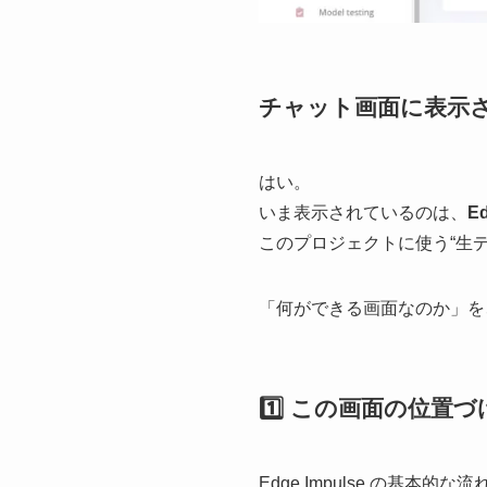
チャット画面に表示され
はい。
いま表示されているのは、
Ed
このプロジェクトに使う“生
「何ができる画面なのか」を
1️⃣ この画面の位置
Edge Impulse の基本的