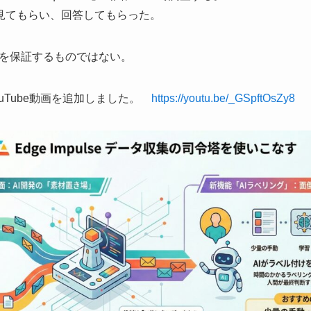
画面を見てもらい、回答してもらった。
を保証するものではない。
ouTube動画を追加しました。
https://youtu.be/_GSpftOsZy8