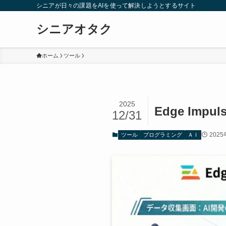
シニアが日々の課題をAIを使って解決しようとするサイト
シニアオタク
ホーム
ツール
2025
Edge Impul
12/31
202
ツール
プログラミング
ＡＩ