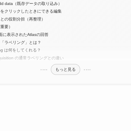
Add data（既存データの取り込み）
プルをクリックしたときにできる編集
 Lab との役割分担（再整理）
（重要）
に表示されたAtlasの回答
そも「ラベリング」とは？
abeling は何をしてくれる？
 acquisition の通常ラベリングとの違い
もっと見る