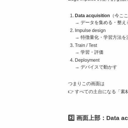
Data acquisition
（今こ
→ データを集める・整え
Impulse design
→ 特徴量化・学習方法を
Train / Test
→ 学習・評価
Deployment
→ デバイスで動かす
つまりこの画面は
👉 すべての土台になる「素
2️⃣ 画面上部：Data ac