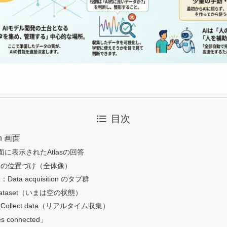
目次
on 画面
に表示されたAtlasの回答
画面の位置づけ（全体像）
：Data acquisition のタブ群
Dataset（いまは空の状態）
：Collect data（リアルタイム収集）
es connected」