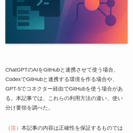
ChatGPTのAIをGitHubと連携させて使う場合、
CodexでGitHubと連携する環境を作る場合や、
GPT-5でコネクター経由でGitHubを使う場合があ
る。本記事では、これらの利用方法の違い、使い
分け要領を調べた。
（注）
本記事の内容は正確性を保証するものでは