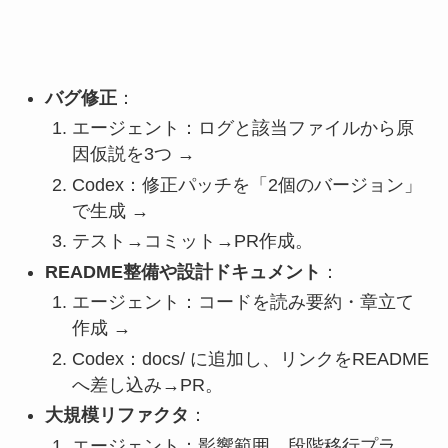
バグ修正
：
エージェント：ログと該当ファイルから原
因仮説を3つ →
Codex：修正パッチを「2個のバージョン」
で生成 →
テスト→コミット→PR作成。
README整備や設計ドキュメント
：
エージェント：コードを読み要約・章立て
作成 →
Codex：docs/ に追加し、リンクをREADME
へ差し込み→PR。
大規模リファクタ
：
エージェント：影響範囲、段階移行プラ