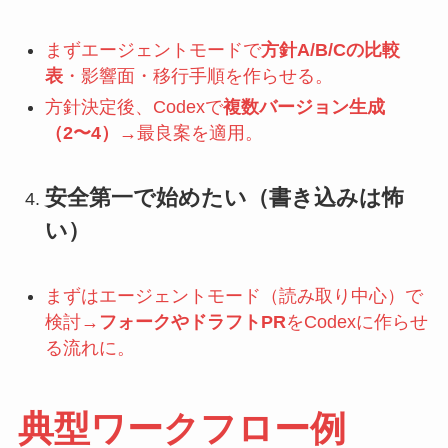
まずエージェントモードで
方針A/B/Cの比較
表
・影響面・移行手順を作らせる。
方針決定後、Codexで
複数バージョン生成
（2〜4）
→最良案を適用。
安全第一で始めたい（書き込みは怖
い）
まずはエージェントモード（読み取り中心）で
検討→
フォークやドラフトPR
をCodexに作らせ
る流れに。
典型ワークフロー例