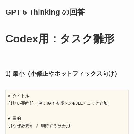
GPT 5 Thinking の回答
Codex用：タスク雛形
1) 最小（小修正やホットフィックス向け）
# タイトル

{{短い要約}}（例：UART初期化のNULLチェック追加）

# 目的

{{なぜ必要か / 期待する改善}}
