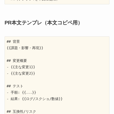
PR本文テンプレ（本文コピペ用）
## 背景

{{課題・影響・再現}}

## 変更概要

- {{主な変更1}}

- {{主な変更2}}

## テスト

- 手順: {{...}}

- 結果: {{ログ/スクショ/数値}}

## 互換性/リスク
