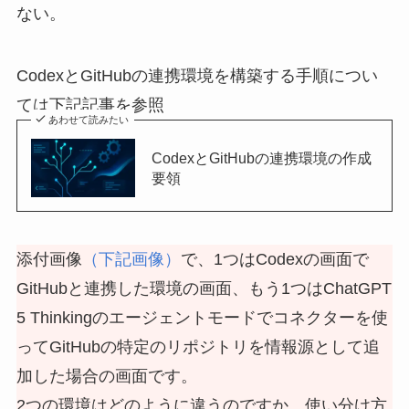
ない。
CodexとGitHubの連携環境を構築する手順につい
ては下記記事を参照
あわせて読みたい
CodexとGitHubの連携環境の作成
要領
添付画像
（下記画像）
で、1つはCodexの画面で
GitHubと連携した環境の画面、もう1つはChatGPT
5 Thinkingのエージェントモードでコネクターを使
ってGitHubの特定のリポジトリを情報源として追
加した場合の画面です。
2つの環境はどのように違うのですか。使い分け方