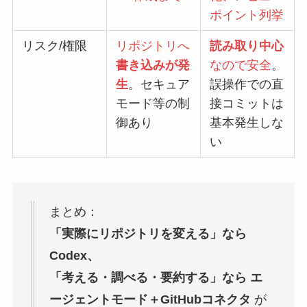
ポイント列挙
リスク/権限
リポジトリへ
読み取り中心
書き込みが発
なので安全
。
生
。セキュア
誤操作での直
モード等の制
接コミットは
御あり
基本発生しな
い
まとめ：
「実際にリポジトリを変える」なら
Codex、
「考える・調べる・要約する」なら エ
ージェントモード＋GitHubコネクタ
が