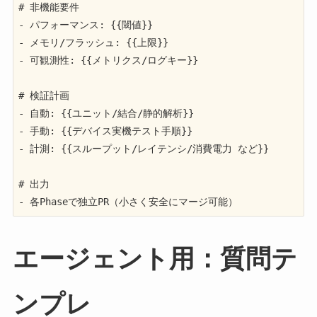
# 非機能要件

- パフォーマンス: {{閾値}}

- メモリ/フラッシュ: {{上限}}

- 可観測性: {{メトリクス/ログキー}}

# 検証計画

- 自動: {{ユニット/結合/静的解析}}

- 手動: {{デバイス実機テスト手順}}

- 計測: {{スループット/レイテンシ/消費電力 など}}

# 出力

- 各Phaseで独立PR（小さく安全にマージ可能）
エージェント用：質問テ
ンプレ