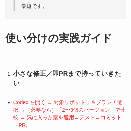
最短です。
使い分けの実践ガイド
小さな修正／即PRまで持っていきた
い
Codex を開く → 対象リポジトリ＆ブランチ選
択 →（必要なら）「2〜3個のバージョン」で比
較 → 気に入った案を
適用→テスト→コミット
→PR
。