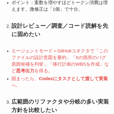
ポイント：案数を増やすほどトークン消費は増
えます。微修正は「1個」で十分。
設計レビュー／調査／コード読解を先
に固めたい
エージェントモード＋GitHubコネクタで「この
ファイルの設計意図を要約」「Xの箇所のバグ
原因候補を列挙」「移行計画のWBSを作成」な
ど
思考出力
を得る。
固まったら、
Codexにタスクとして渡して実装
へ。
広範囲のリファクタや分岐の多い実装
方針を比較したい