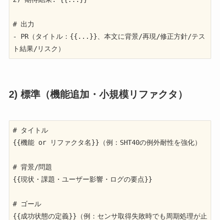
# 出力

- PR（タイトル：{{...}}、本文に背景/再現/修正方針/テス
ト結果/リスク）
2) 標準（機能追加・小規模リファクタ）
# タイトル

{{機能 or リファクタ名}}（例：SHT40の例外耐性を強化）

# 背景/問題

{{現状・課題・ユーザー影響・ログの要点}}

# ゴール

{{成功状態の定義}}（例：センサ取得失敗時でも周期処理が止