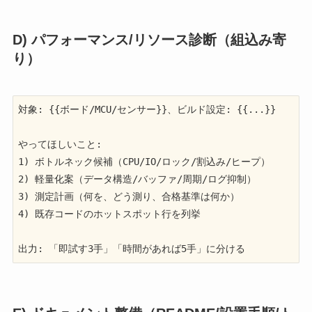
D) パフォーマンス/リソース診断（組込み寄
り）
対象: {{ボード/MCU/センサー}}、ビルド設定: {{...}}

やってほしいこと:

1) ボトルネック候補（CPU/IO/ロック/割込み/ヒープ）

2) 軽量化案（データ構造/バッファ/周期/ログ抑制）

3) 測定計画（何を、どう測り、合格基準は何か）

4) 既存コードのホットスポット行を列挙

出力: 「即試す3手」「時間があれば5手」に分ける