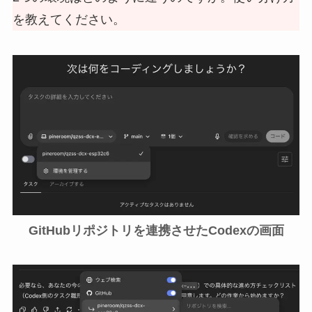
を教えてください。
GitHubリポジトリを
連携させたCodexの画面