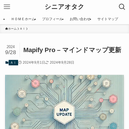
シニアオタク
ＨＯＭＥホーム
プロフィール
お問い合わせ
サイトマップ
ホーム
ＡＩ
2024
Mapify Pro – マインドマップ更新
9/28
2024年9月1日
2024年9月28日
ＡＩ