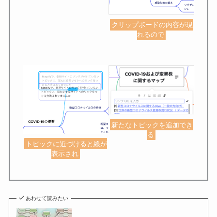
クリップボードの内容が現
れるので
新たなトピックを追加でき
る
トピックに近づけると線が
表示され
あわせて読みたい