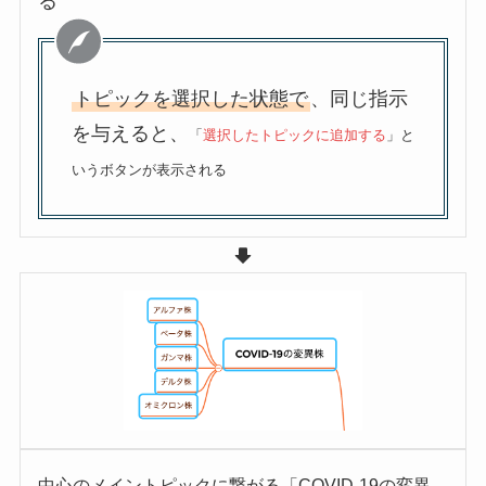
る
トピックを選択した状態で
、同じ指示
を与えると、
「
選択したトピックに追加する
」と
いうボタンが表示される
中心のメイントピックに繋がる「COVID-19の変異