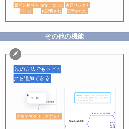
最新の情報を
熱なしコロナ
参照リンクも
聞くと
も説明され
表示された
その他の機能
次の方法でもトピッ
クを追加できる
空白で右クリックすると