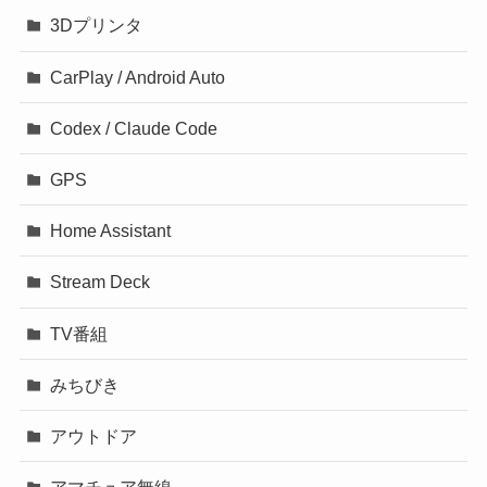
3Dプリンタ
CarPlay / Android Auto
Codex / Claude Code
GPS
Home Assistant
Stream Deck
TV番組
みちびき
アウトドア