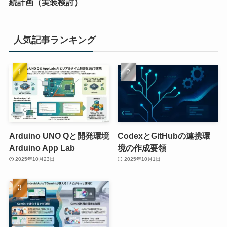
続計画（実装検討）
人気記事ランキング
Arduino UNO Qと開発環境
CodexとGitHubの連携環
Arduino App Lab
境の作成要領
2025年10月23日
2025年10月1日