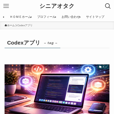
シニアオタク
ＨＯＭＥホーム
プロフィール
お問い合わせ
サイトマップ
ホーム
Codexアプリ
Codexアプリ
– tag –
ＡＩ