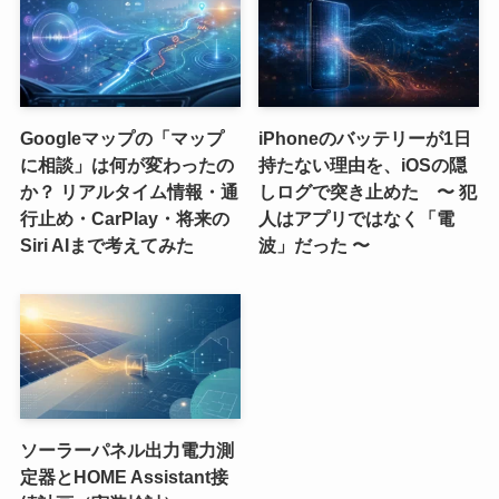
Googleマップの「マップ
iPhoneのバッテリーが1日
に相談」は何が変わったの
持たない理由を、iOSの隠
か？ リアルタイム情報・通
しログで突き止めた 〜 犯
行止め・CarPlay・将来の
人はアプリではなく「電
Siri AIまで考えてみた
波」だった 〜
ソーラーパネル出力電力測
定器とHOME Assistant接