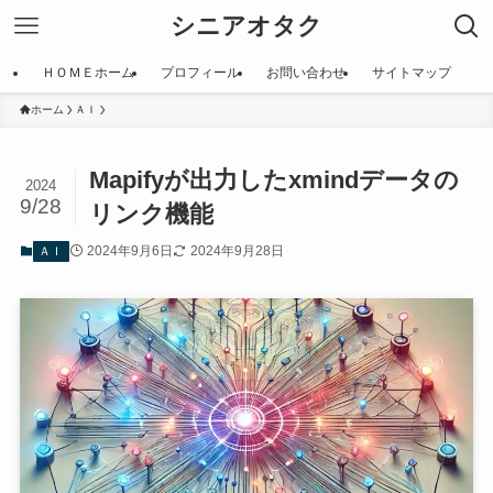
シニアオタク
ＨＯＭＥホーム
プロフィール
お問い合わせ
サイトマップ
ホーム
ＡＩ
Mapifyが出力したxmindデータの
2024
9/28
リンク機能
2024年9月6日
2024年9月28日
ＡＩ