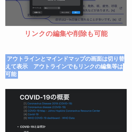
リンクの編集や削除も可能
アウトラインとマインドマップの画面は切り替
えて表示 アウトラインでもリンクの編集等は
可能