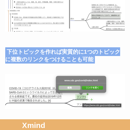
下位トピックを作れば実質的に1つのトピック
に複数のリンクをつけることも可能
Xmind