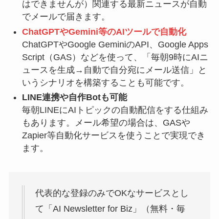
はできませんが）関連する最新ニュースが自動
でメールで届きます。
ChatGPTやGemini等のAIツールで自動化
ChatGPTやGoogle GeminiのAPI、Google Apps
Script（GAS）などを使って、「毎朝9時にAIニ
ュースを生成→自動で自分宛にメール送信」と
いうシナリオを構築することも可能です。
LINE連携や自作Botも可能
毎朝LINEにAIトピックの自動配信をする仕組み
もあります。メール希望の場合は、GASや
Zapier等自動化サービスを使うことで実現でき
ます。
代表的な登録のみでOKなサービスとし
て「AI Newsletter for Biz」（無料・毎