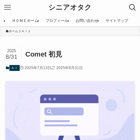
シニアオタク
ＨＯＭＥホーム
プロフィール
お問い合わせ
サイトマップ
ホーム
ＡＩ
2025
Comet 初見
8/31
2025年7月13日
2025年8月31日
ＡＩ