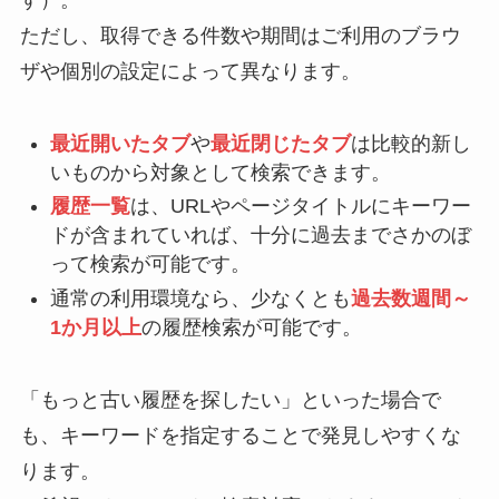
ただし、取得できる件数や期間はご利用のブラウ
ザや個別の設定によって異なります。
最近開いたタブ
や
最近閉じたタブ
は比較的新し
いものから対象として検索できます。
履歴一覧
は、URLやページタイトルにキーワー
ドが含まれていれば、十分に過去までさかのぼ
って検索が可能です。
通常の利用環境なら、少なくとも
過去数週間～
1か月以上
の履歴検索が可能です。
「もっと古い履歴を探したい」といった場合で
も、キーワードを指定することで発見しやすくな
ります。