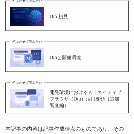
あわせて読みたい
Dia 初見
あわせて読みたい
Diaと開発環境
あわせて読みたい
開発環境におけるＡＩネイティブ
ブラウザ（Dia）活用要領（追加
調査編）
本記事の内容は記事作成時点のものであり、その