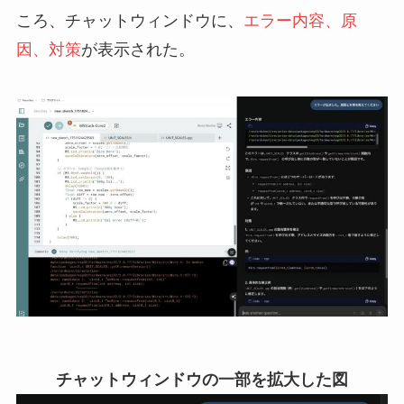
ころ、チャットウィンドウに、
エラー内容、原
因、対策
が表示された。
チャットウィンドウの一部を拡大した図