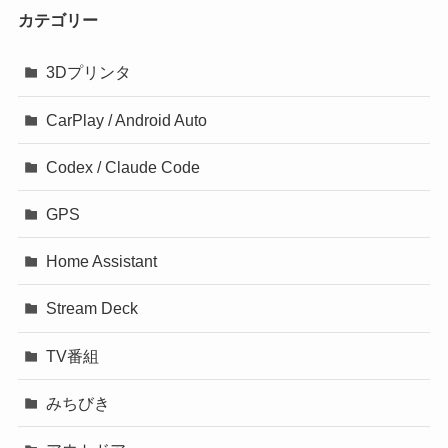
カテゴリー
3Dプリンタ
CarPlay / Android Auto
Codex / Claude Code
GPS
Home Assistant
Stream Deck
TV番組
みちびき