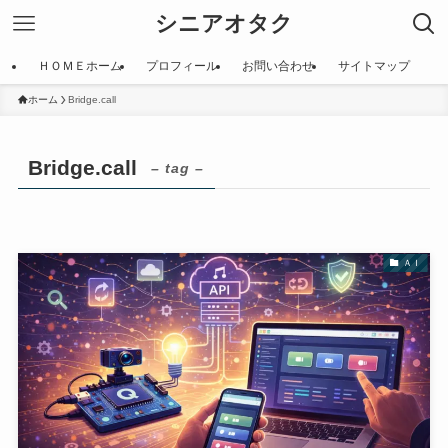
シニアオタク
ＨＯＭＥホーム
プロフィール
お問い合わせ
サイトマップ
ホーム
Bridge.call
Bridge.call
– tag –
ＡＩ