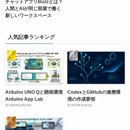
チャットアプリBuzzとは？
人間とAIが同じ部屋で働く
新しいワークスペース
人気記事ランキング
Arduino UNO Qと開発環境
CodexとGitHubの連携環
Arduino App Lab
境の作成要領
2025年10月23日
2025年10月1日