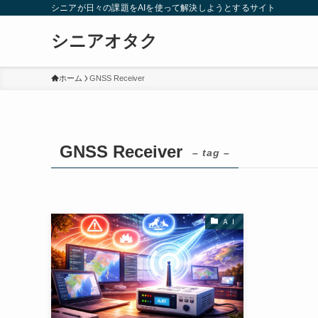
シニアが日々の課題をAIを使って解決しようとするサイト
シニアオタク
ホーム
GNSS Receiver
GNSS Receiver
– tag –
ＡＩ