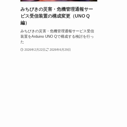
みちびきの災害・危機管理通報サー
ビス受信装置の構成変更（UNO Q
編）
みちびきの災害・危機管理通報サービス受信
装置をArduino UNO Qで構成する検討を行っ
た
2026年2月22日
2026年6月29日