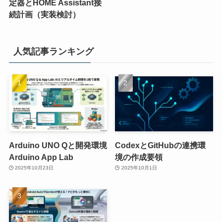
定器とHOME Assistant接
続計画（実装検討）
人気記事ランキング
Arduino UNO Qと開発環境
CodexとGitHubの連携環
Arduino App Lab
境の作成要領
2025年10月23日
2025年10月1日