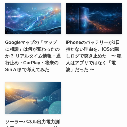
Googleマップの「マップ
iPhoneのバッテリーが1日
に相談」は何が変わったの
持たない理由を、iOSの隠
か？ リアルタイム情報・通
しログで突き止めた 〜 犯
行止め・CarPlay・将来の
人はアプリではなく「電
Siri AIまで考えてみた
波」だった 〜
ソーラーパネル出力電力測