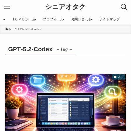
シニアオタク
ＨＯＭＥホーム
プロフィール
お問い合わせ
サイトマップ
ホーム
GPT‑5.2‑Codex
GPT‑5.2‑Codex
– tag –
ＡＩ