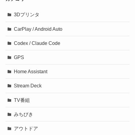
3Dプリンタ
CarPlay / Android Auto
Codex / Claude Code
GPS
Home Assistant
Stream Deck
TV番組
みちびき
アウトドア