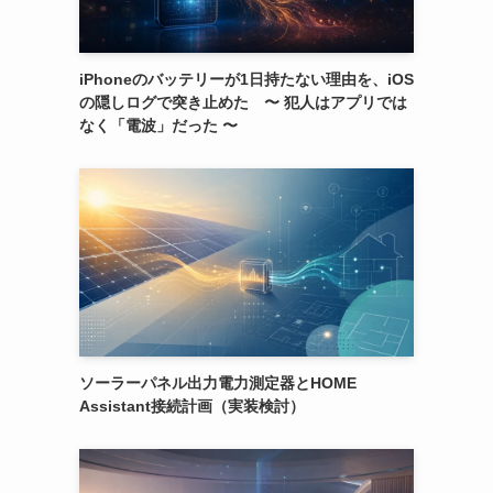
iPhoneのバッテリーが1日持たない理由を、iOS
の隠しログで突き止めた 〜 犯人はアプリでは
なく「電波」だった 〜
ソーラーパネル出力電力測定器とHOME
Assistant接続計画（実装検討）