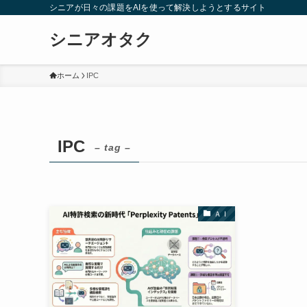
シニアが日々の課題をAIを使って解決しようとするサイト
シニアオタク
ホーム
IPC
IPC
– tag –
ＡＩ