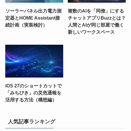
ソーラーパネル出力電力測
複数のAIを「同僚」にする
定器とHOME Assistant接
チャットアプリBuzzとは？
続計画（実装検討）
人間とAIが同じ部屋で働く
新しいワークスペース
iOS 27のショートカットで
「みちびき」の災危通報を
活用する方法（構想編）
人気記事ランキング