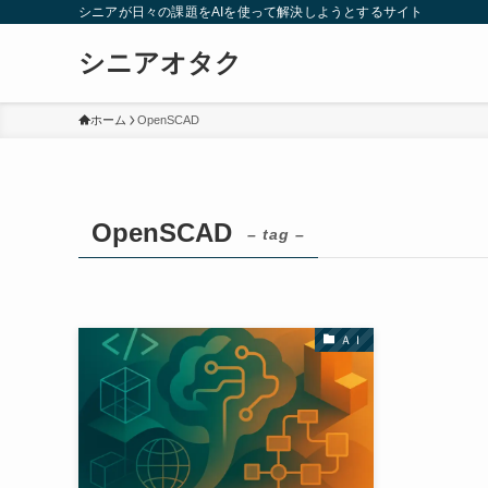
シニアが日々の課題をAIを使って解決しようとするサイト
シニアオタク
ホーム
OpenSCAD
OpenSCAD
– tag –
ＡＩ