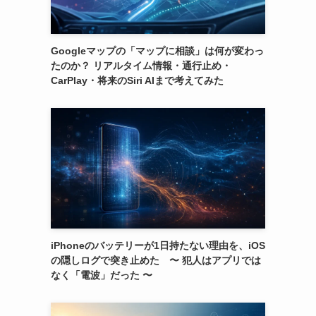
Googleマップの「マップに相談」は何が変わっ
たのか？ リアルタイム情報・通行止め・
CarPlay・将来のSiri AIまで考えてみた
iPhoneのバッテリーが1日持たない理由を、iOS
の隠しログで突き止めた 〜 犯人はアプリでは
なく「電波」だった 〜