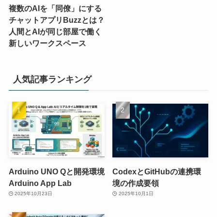
複数のAIを「同僚」にする
チャットアプリBuzzとは？
人間とAIが同じ部屋で働く
新しいワークスペース
人気記事ランキング
Arduino UNO Qと開発環境
CodexとGitHubの連携環
Arduino App Lab
境の作成要領
2025年10月23日
2025年10月1日