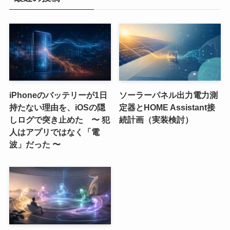
iPhoneのバッテリーが1日
ソーラーパネル出力電力測
持たない理由を、iOSの隠
定器とHOME Assistant接
しログで突き止めた 〜 犯
続計画（実装検討）
人はアプリではなく「電
波」だった 〜