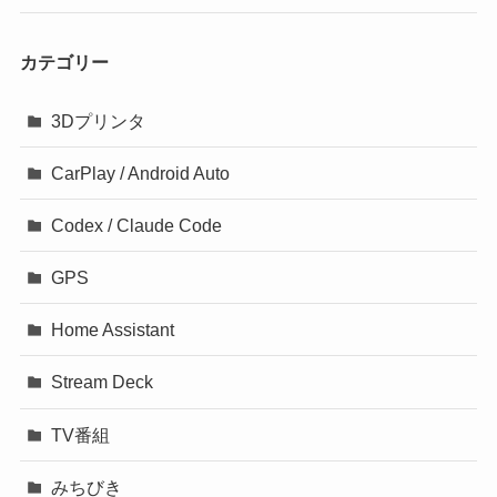
カテゴリー
3Dプリンタ
CarPlay / Android Auto
Codex / Claude Code
GPS
Home Assistant
Stream Deck
TV番組
みちびき