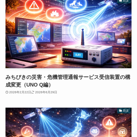
防災
みちびきの災害・危機管理通報サービス受信装置の構
成変更（UNO Q編）
2026年2月22日
2026年6月29日
防災