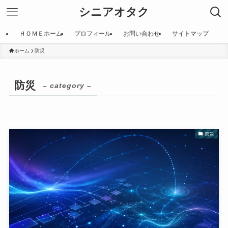
シニアオタク
ＨＯＭＥホーム
プロフィール
お問い合わせ
サイトマップ
ホーム
防災
防災
– category –
防災