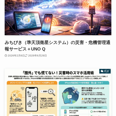
みちびき（準天頂衛星システム）の災害・危機管理通
報サービス＋UNO Q
2026年2月6日
2026年6月29日
防災