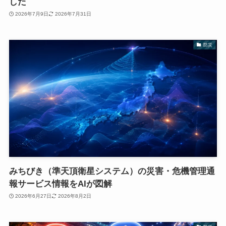
した
2026年7月9日
2026年7月31日
防災
みちびき（準天頂衛星システム）の災害・危機管理通
報サービス情報をAIが図解
2026年6月27日
2026年8月2日