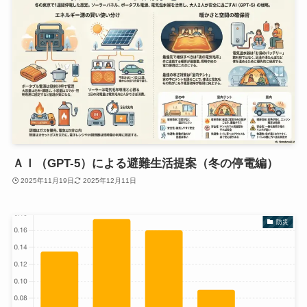
ＡＩ（GPT-5）による避難生活提案（冬の停電編）
2025年11月19日
2025年12月11日
防災